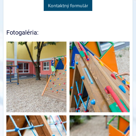
Kontaktný formulár
Fotogaléria: