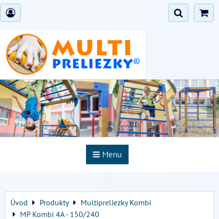
Menu
Úvod
Produkty
Multipreliezky Kombi
MP Kombi 4A - 150/240