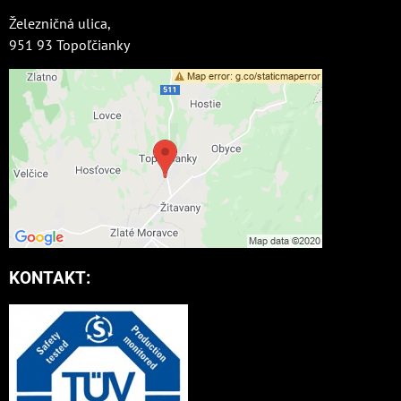
Železničná ulica,
951 93 Topoľčianky
KONTAKT: