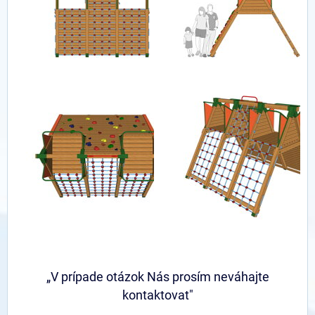
„V prípade otázok Nás prosím neváhajte
kontaktovat"