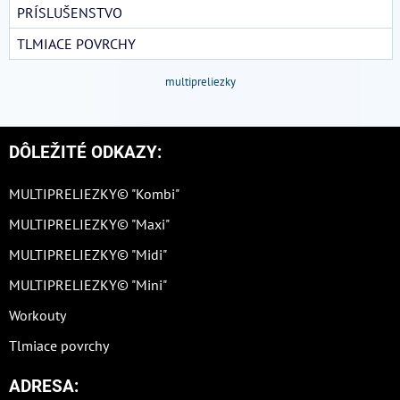
PRÍSLUŠENSTVO
TLMIACE POVRCHY
multipreliezky
DÔLEŽITÉ ODKAZY:
MULTIPRELIEZKY© "Kombi"
MULTIPRELIEZKY© "Maxi"
MULTIPRELIEZKY© "Midi"
MULTIPRELIEZKY© "Mini"
Workouty
Tlmiace povrchy
ADRESA: