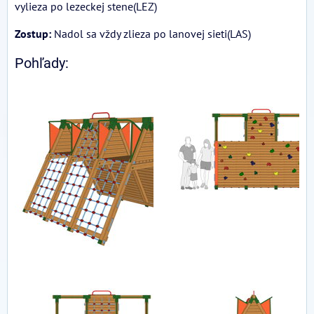
vylieza po lezeckej stene(LEZ)
Zostup:
Nadol sa vždy zlieza po lanovej sieti(LAS)
Pohľady: